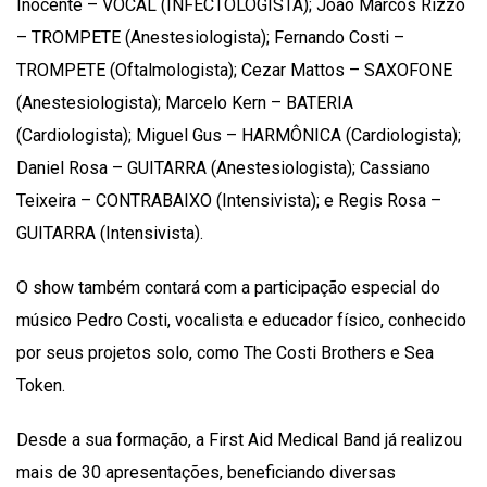
Inocente – VOCAL (INFECTOLOGISTA); João Marcos Rizzo
– TROMPETE (Anestesiologista); Fernando Costi –
TROMPETE (Oftalmologista); Cezar Mattos – SAXOFONE
(Anestesiologista); Marcelo Kern – BATERIA
(Cardiologista); Miguel Gus – HARMÔNICA (Cardiologista);
Daniel Rosa – GUITARRA (Anestesiologista); Cassiano
Teixeira – CONTRABAIXO (Intensivista); e Regis Rosa –
GUITARRA (Intensivista).
O show também contará com a participação especial do
músico Pedro Costi, vocalista e educador físico, conhecido
por seus projetos solo, como The Costi Brothers e Sea
Token.
Desde a sua formação, a First Aid Medical Band já realizou
mais de 30 apresentações, beneficiando diversas