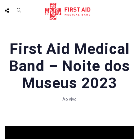
First Aid Medical
Band – Noite dos
Museus 2023
Ao vivo
';