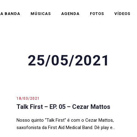
A BANDA
MÚSICAS
AGENDA
FOTOS
VÍDEOS
25/05/2021
18/03/2021
Talk First – EP. 05 – Cezar Mattos
Nosso quinto "Talk First" é com o Cezar Mattos,
saxofonista da First Aid Medical Band. Dê play e…