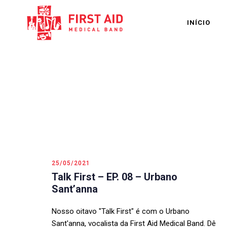
INÍCIO
25/05/2021
Talk First – EP. 08 – Urbano
Sant’anna
Nosso oitavo "Talk First" é com o Urbano
Sant'anna, vocalista da First Aid Medical Band. Dê