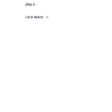
play e…
LEIA MAIS