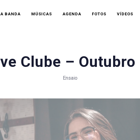
A BANDA
MÚSICAS
AGENDA
FOTOS
VÍDEOS
eve Clube – Outubro
Ensaio